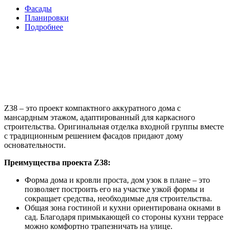
Фасады
Планировки
Подробнее
Z38 – это проект компактного аккуратного дома с
мансардным этажом, адаптированный для каркасного
строительства. Оригинальная отделка входной группы вместе
с традиционным решением фасадов придают дому
основательности.
Преимущества проекта Z38:
Форма дома и кровли проста, дом узок в плане – это
позволяет построить его на участке узкой формы и
сокращает средства, необходимые для строительства.
Общая зона гостиной и кухни ориентирована окнами в
сад. Благодаря примыкающей со стороны кухни террасе
можно комфортно трапезничать на улице.