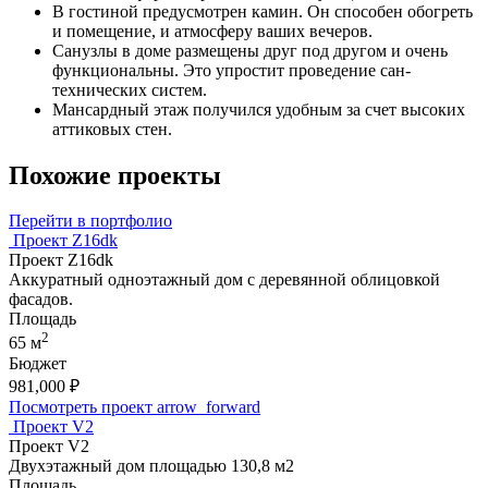
В гостиной предусмотрен камин. Он способен обогреть
и помещение, и атмосферу ваших вечеров.
Санузлы в доме размещены друг под другом и очень
функциональны. Это упростит проведение сан-
технических систем.
Мансардный этаж получился удобным за счет высоких
аттиковых стен.
Похожие проекты
Перейти в портфолио
Проект Z16dk
Проект Z16dk
Аккуратный одноэтажный дом с деревянной облицовкой
фасадов.
Площадь
2
65 м
Бюджет
981,000
₽
Посмотреть проект
arrow_forward
Проект V2
Проект V2
Двухэтажный дом площадью 130,8 м2
Площадь