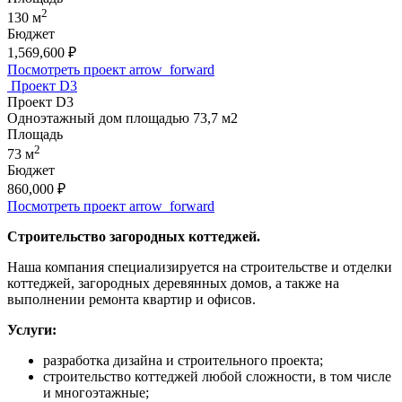
2
130 м
Бюджет
1,569,600
₽
Посмотреть проект
arrow_forward
Проект D3
Проект D3
Одноэтажный дом площадью 73,7 м2
Площадь
2
73 м
Бюджет
860,000
₽
Посмотреть проект
arrow_forward
Строительство загородных коттеджей.
Наша компания специализируется на строительстве и отделки
коттеджей, загородных деревянных домов, а также на
выполнении ремонта квартир и офисов.
Услуги:
разработка дизайна и строительного проекта;
строительство коттеджей любой сложности, в том числе
и многоэтажные;