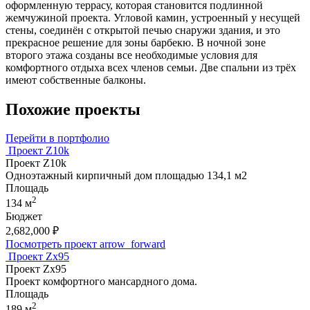
оформленную террасу, которая становится подлинной
жемчужиной проекта. Угловой камин, устроенный у несущей
стены, соединён с открытой печью снаружи здания, и это
прекрасное решение для зоны барбекю. В ночной зоне
второго этажа созданы все необходимые условия для
комфортного отдыха всех членов семьи. Две спальни из трёх
имеют собственные балконы.
Похожие проекты
Перейти в портфолио
Проект Z10k
Проект Z10k
Одноэтажный кирпичный дом площадью 134,1 м2
Площадь
2
134 м
Бюджет
2,682,000
₽
Посмотреть проект
arrow_forward
Проект Zx95
Проект Zx95
Проект комфортного мансардного дома.
Площадь
2
189 м