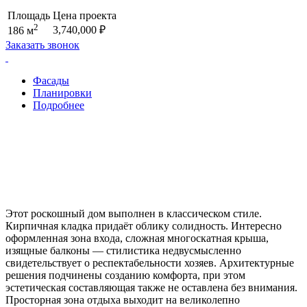
Площадь
Цена проекта
2
3,740,000
₽
186 м
Заказать звонок
Фасады
Планировки
Подробнее
Этот роскошный дом выполнен в классическом стиле.
Кирпичная кладка придаёт облику солидность. Интересно
оформленная зона входа, сложная многоскатная крыша,
изящные балконы — стилистика недвусмысленно
свидетельствует о респектабельности хозяев. Архитектурные
решения подчинены созданию комфорта, при этом
эстетическая составляющая также не оставлена без внимания.
Просторная зона отдыха выходит на великолепно