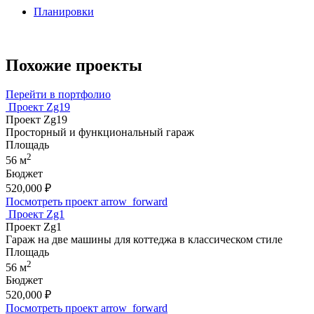
Планировки
Похожие проекты
Перейти в портфолио
Проект Zg19
Проект Zg19
Просторный и функциональный гараж
Площадь
2
56 м
Бюджет
520,000
₽
Посмотреть проект
arrow_forward
Проект Zg1
Проект Zg1
Гараж на две машины для коттеджа в классическом стиле
Площадь
2
56 м
Бюджет
520,000
₽
Посмотреть проект
arrow_forward