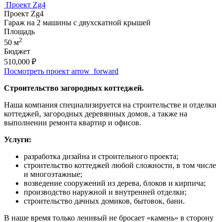
Проект Zg4
Проект Zg4
Гараж на 2 машины с двухскатной крышей
Площадь
2
50 м
Бюджет
510,000
₽
Посмотреть проект
arrow_forward
Строительство загородных коттеджей.
Наша компания специализируется на строительстве и отделки
коттеджей, загородных деревянных домов, а также на
выполнении ремонта квартир и офисов.
Услуги:
разработка дизайна и строительного проекта;
строительство коттеджей любой сложности, в том числе
и многоэтажные;
возведение сооружений из дерева, блоков и кирпича;
производство наружной и внутренней отделки;
строительство дачных домиков, бытовок, бани.
В наше время только ленивый не бросает «камень» в сторону