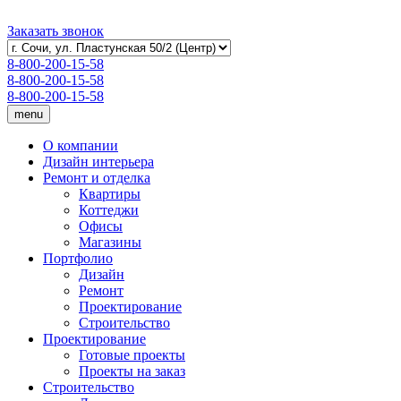
Заказать звонок
8-800-200-15-58
8-800-200-15-58
8-800-200-15-58
menu
О компании
Дизайн интерьера
Ремонт и отделка
Квартиры
Коттеджи
Офисы
Магазины
Портфолио
Дизайн
Ремонт
Проектирование
Строительство
Проектирование
Готовые проекты
Проекты на заказ
Строительство