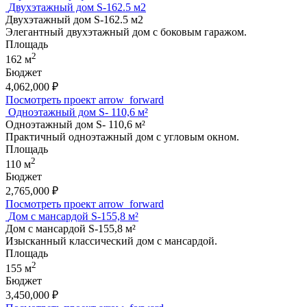
Двухэтажный дом S-162.5 м2
Двухэтажный дом S-162.5 м2
Элегантный двухэтажный дом с боковым гаражом.
Площадь
2
162 м
Бюджет
4,062,000
₽
Посмотреть проект
arrow_forward
Одноэтажный дом S- 110,6 м²
Одноэтажный дом S- 110,6 м²
Практичный одноэтажный дом с угловым окном.
Площадь
2
110 м
Бюджет
2,765,000
₽
Посмотреть проект
arrow_forward
Дом с мансардой S-155,8 м²
Дом с мансардой S-155,8 м²
Изысканный классический дом с мансардой.
Площадь
2
155 м
Бюджет
3,450,000
₽