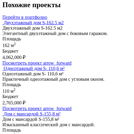
Похожие проекты
Перейти в портфолио
Двухэтажный дом S-162.5 м2
Двухэтажный дом S-162.5 м2
Элегантный двухэтажный дом с боковым гаражом.
Площадь
2
162 м
Бюджет
4,062,000
₽
Посмотреть проект
arrow_forward
Одноэтажный дом S- 110,6 м²
Одноэтажный дом S- 110,6 м²
Практичный одноэтажный дом с угловым окном.
Площадь
2
110 м
Бюджет
2,765,000
₽
Посмотреть проект
arrow_forward
Дом с мансардой S-155,8 м²
Дом с мансардой S-155,8 м²
Изысканный классический дом с мансардой.
Площадь