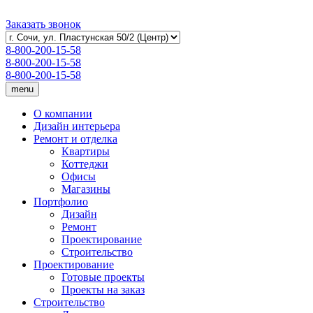
Заказать звонок
8-800-200-15-58
8-800-200-15-58
8-800-200-15-58
menu
О компании
Дизайн интерьера
Ремонт и отделка
Квартиры
Коттеджи
Офисы
Магазины
Портфолио
Дизайн
Ремонт
Проектирование
Строительство
Проектирование
Готовые проекты
Проекты на заказ
Строительство