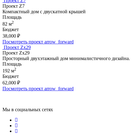
Проект Z7
Проект Z7
Компактный дом с двускатной крышей
Площадь
2
82 м
Бюджет
38,000
₽
Посмотреть проект
arrow_forward
Проект Zx29
Проект Zx29
Просторный двухэтажный дом минималистичного дизайна.
Площадь
2
192 м
Бюджет
62,000
₽
Посмотреть проект
arrow_forward
Мы в социальных сетях