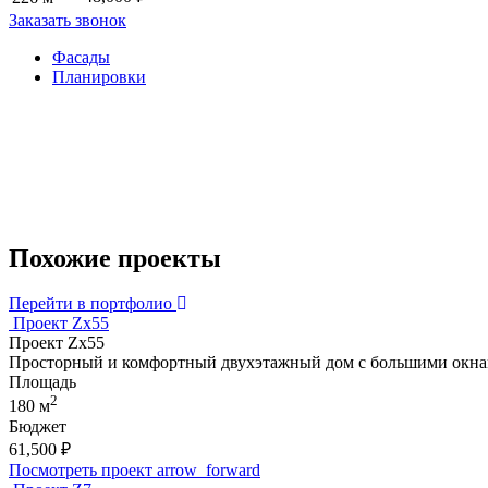
Заказать звонок
Фасады
Планировки
Похожие проекты
Перейти в портфолио
Проект Zx55
Проект Zx55
Просторный и комфортный двухэтажный дом с большими окна
Площадь
2
180 м
Бюджет
61,500
₽
Посмотреть проект
arrow_forward