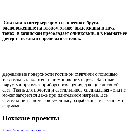
Спальни в интерьере дома из клееного бруса,
расположенные на втором этаже, выдержаны в двух
тонах: в хозяйской преобладает оливковый, а в комнате ее
дочери - нежный сиреневый оттенок.
Деревянные поверхности гостиной смягчили с помощью
текстильных полотен, напоминающих паруса. За этими
парусами прячутся приборы освещения, дающие дневной
свет. Ткань для полотен и светильников специальная - она не
может загореться даже при длительном нагреве. Все
светильники в доме современные, разработаны известными
фирмами.
Похожие проекты
Перейти в портфолио