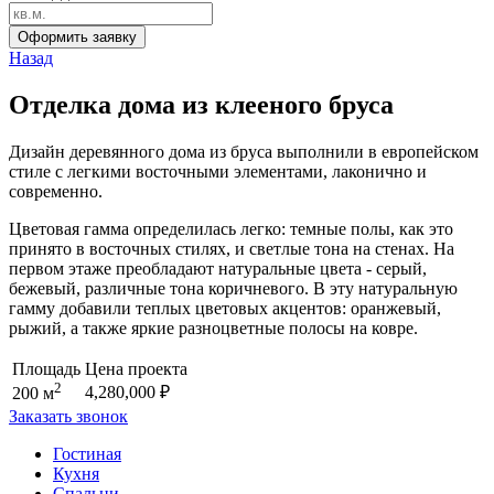
Оформить заявку
Назад
Отделка дома из клееного бруса
Дизайн деревянного дома из бруса выполнили в европейском
стиле с легкими восточными элементами, лаконично и
современно.
Цветовая гамма определилась легко: темные полы, как это
принято в восточных стилях, и светлые тона на стенах. На
первом этаже преобладают натуральные цвета - серый,
бежевый, различные тона коричневого. В эту натуральную
гамму добавили теплых цветовых акцентов: оранжевый,
рыжий, а также яркие разноцветные полосы на ковре.
Площадь
Цена проекта
2
4,280,000
₽
200 м
Заказать звонок
Гостиная
Кухня
Спальни