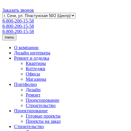
Заказать звонок
8-800-200-15-58
8-800-200-15-58
8-800-200-15-58
menu
О компании
Дизайн интерьера
Ремонт и отделка
Квартиры
Коттеджи
Офисы
Магазины
Портфолио
Дизайн
Ремонт
Проектирование
Строительство
Проектирование
Готовые проекты
Проекты на заказ
Строительство